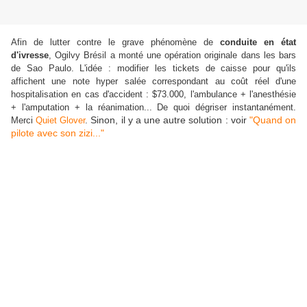
Afin de lutter contre le grave phénomène de
conduite en état
d'ivresse
, Ogilvy Brésil a monté une opération originale dans les bars
de Sao Paulo. L'idée : modifier les tickets de caisse pour qu'ils
affichent une note hyper salée correspondant au coût réel d'une
hospitalisation en cas d'accident : $73.000, l'ambulance + l'anesthésie
+ l'amputation + la réanimation... De quoi dégriser instantanément.
Sinon, il y a une autre solution : voir
"Quand on
Merci
Quiet Glover
.
pilote avec son zizi..."