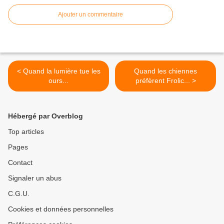
Ajouter un commentaire
< Quand la lumière tue les
Quand les chiennes
ours...
préfèrent Frolic... >
Hébergé par Overblog
Top articles
Pages
Contact
Signaler un abus
C.G.U.
Cookies et données personnelles