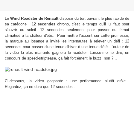
Le
Wind Roadster de Renault
dispose du toît ouvrant le plus rapide de
sa catégorie :
12 secondes
chrono, c'est le temps qu'il lui faut pour
s'ouvrir au soleil. 12 secondes seulement pour passer du frimat
climatisé à la châleur d'été... Pour mettre l'accent sur cette promesse,
la marque au losange a invité les internautes à relever un défi : 12
secondes pour passer d'une tenue d'hiver à une tenue d'été. L'auteur de
la vidéo la plus marrante gagnera le roadster. Laisse-moi te dire, un
concours de speed-striptease, ça fait forcément le buzz, non ?...
Ci-dessous, la video gagnante : une performance plutôt drôle...
Regardez, ça ne dure que 12 secondes :