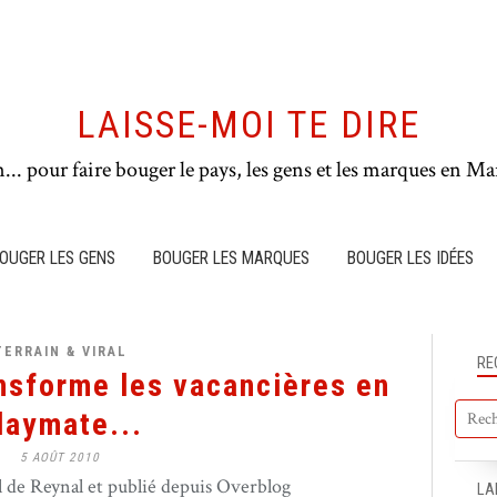
LAISSE-MOI TE DIRE
n... pour faire bouger le pays, les gens et les marques en Mar
OUGER LES GENS
BOUGER LES MARQUES
BOUGER LES IDÉES
TERRAIN & VIRAL
RE
nsforme les vacancières en
laymate...
5 AOÛT 2010
de Reynal et publié depuis Overblog
LA