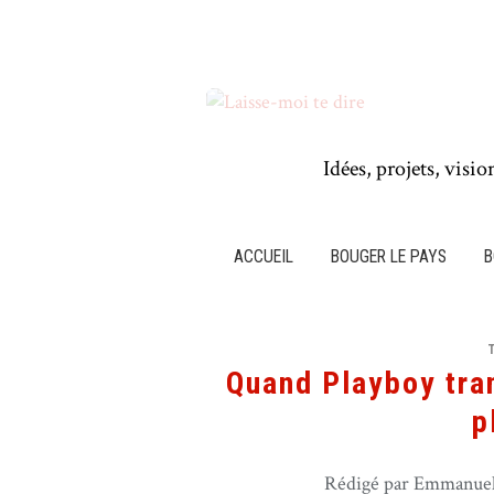
Idées, projets, visio
ACCUEIL
BOUGER LE PAYS
B
Quand Playboy tra
p
Rédigé par Emmanuel 