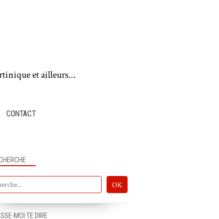
tinique et ailleurs...
CONTACT
CHERCHE
ISSE-MOI TE DIRE