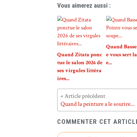
Vous aimerez aussi :
Quand Basse
Quand Zitata ponc
e vous sert l
tue le salon 2026 de
e...
ses virgules littéra
ires...
Quand la peinture a le sourire...
COMMENTER CET ARTICL