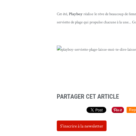
Cet été,
Playboy
réalise le rêve de beaucoup de femm
serviette de plage qui propulse chacune à la une... G
PARTAGER CET ARTICLE
Rep
S'inscrire à la newsletter