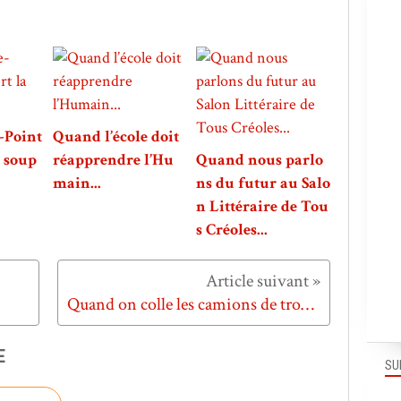
-Point
Quand l’école doit
a soup
réapprendre l’Hu
Quand nous parlo
main...
ns du futur au Salo
n Littéraire de Tou
s Créoles...
Quand on colle les camions de trop près...
E
SU