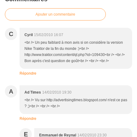
Ajouter un commentaire
C
Cyril
15/02/2010 16:07
<br /> Un peu faiblard à mon avis si on considère la version
Nike Traktor de la fin du monde :)<br />
http://www.traktor.com/content/qt.php?id=109430<br /> <br />
Bon après c'est question de goût<br /> <br /> <br />
Répondre
A
Ad Times
14/02/2010 19:30
<br /> Vu sur http://advertisingtimes.blogspot.com/ n'est ce pas
? ;)<br /> <br /> <br />
Répondre
E
Emmanuel de Reynal
14/02/2010 23:30