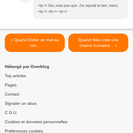
<br /> Oui, mais pas que. J'ai rajouté le lien, merci.
<br /> <br /> <br />
< Quand Didier se met au
Quand Nike crée une
net...
chaîne humaine... >
Hébergé par Overblog
Top articles
Pages
Contact
Signaler un abus
C.G.U.
Cookies et données personnelles
Préférences cookies