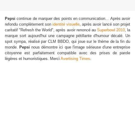
Pepsi
continue de marquer des points en communication... Après avoir
refondu complètement son
identité visuelle
, après avoir lancé son projet
caritatif "Refresh the World", après avoir renoncé au
Superbowl 2010
, la
marque sort aujourd'hui une campagne pétillante d'humour décalé. Un
spot sympa, réalisé par CLM BBDO, qui joue sur le thème de la fin du
monde.
Pepsi
nous démontre ici que l'image sérieuse d'une entreprise
citoyenne est parfaitement compatible avec des prises de parole
légères et humoristiques. Merci
Avertising Times
.