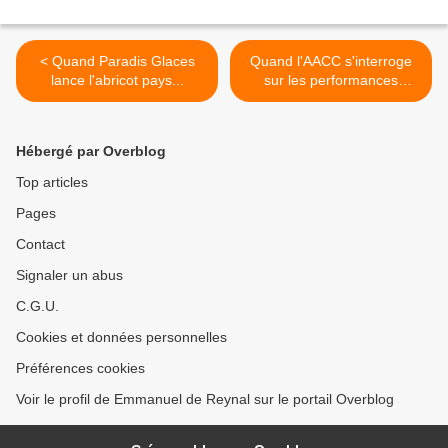
< Quand Paradis Glaces
Quand l'AACC s'interroge
lance l'abricot pays...
sur les performances
économiques de la
communication... >
Hébergé par Overblog
Top articles
Pages
Contact
Signaler un abus
C.G.U.
Cookies et données personnelles
Préférences cookies
Voir le profil de Emmanuel de Reynal sur le portail Overblog