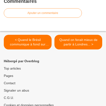
Commentaires
Ajouter un commentaire
< Quand le Brésil
Quand on ferait mieux de
communique à fond sur
partir à Londres... >
Facebook...
Hébergé par Overblog
Top articles
Pages
Contact
Signaler un abus
C.G.U.
Cookies et données personnelles