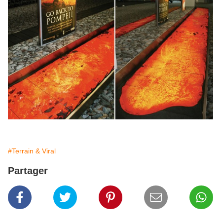
#Terrain & Viral
Partager