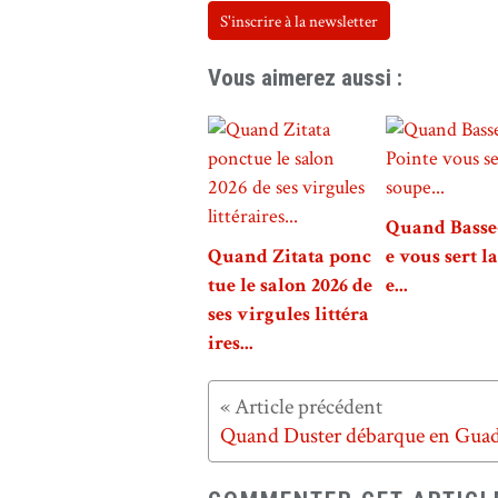
S'inscrire à la newsletter
Vous aimerez aussi :
Quand Basse
Quand Zitata ponc
e vous sert l
tue le salon 2026 de
e...
ses virgules littéra
ires...