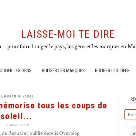
LAISSE-MOI TE DIRE
n... pour faire bouger le pays, les gens et les marques en Mar
OUGER LES GENS
BOUGER LES MARQUES
BOUGER LES IDÉES
TERRAIN & VIRAL
RE
mémorise tous les coups de
soleil...
26 AVRIL 2010
de Reynal et publié depuis Overblog
LA