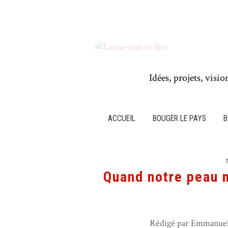
Idées, projets, visio
ACCUEIL
BOUGER LE PAYS
B
Quand notre peau 
Rédigé par Emmanuel 