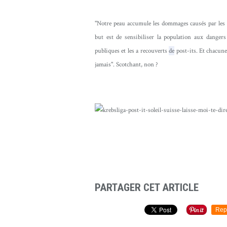
"Notre peau accumule les dommages causés par le
but est de sensibiliser la population aux danger
publiques et les a recouverts
de
post-its. Et chacune
jamais". Scotchant, non ?
PARTAGER CET ARTICLE
Rep