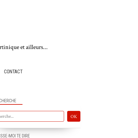
tinique et ailleurs...
CONTACT
CHERCHE
ISSE-MOI TE DIRE