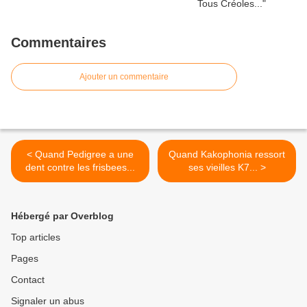
Commentaires
Ajouter un commentaire
< Quand Pedigree a une
Quand Kakophonia ressort
dent contre les frisbees...
ses vieilles K7... >
Hébergé par Overblog
Top articles
Pages
Contact
Signaler un abus