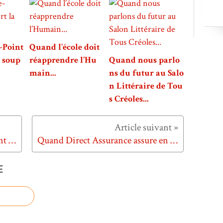
-Point
Quand l’école doit
a soup
réapprendre l’Hu
Quand nous parlo
main...
ns du futur au Salo
n Littéraire de Tou
s Créoles...
Quand les carwasheurs s'attaquent à Citroën C3...
Quand Direct Assurance assure en grand...
E