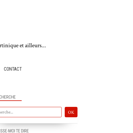
tinique et ailleurs...
CONTACT
CHERCHE
ISSE-MOI TE DIRE