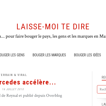
LAISSE-MOI TE DIRE
n... pour faire bouger le pays, les gens et les marques en Mar
OUGER LES GENS
BOUGER LES MARQUES
BOUGER LES IDÉES
TERRAIN & VIRAL
RE
cedes accélère...
16 JUILLET 2010
de Reynal et publié depuis Overblog
LA