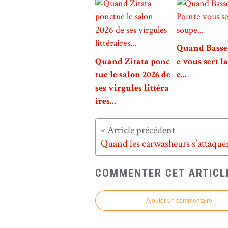
Quand Basse
Quand Zitata ponc
e vous sert l
tue le salon 2026 de
e...
ses virgules littéra
ires...
COMMENTER CET ARTICL
Ajouter un commentaire