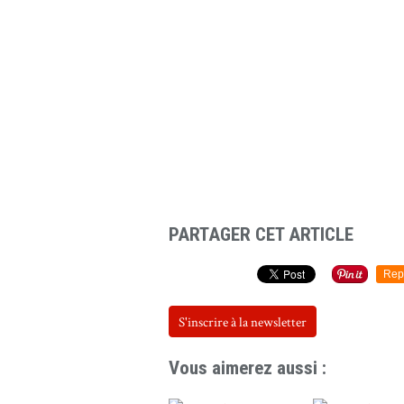
PARTAGER CET ARTICLE
Rep
S'inscrire à la newsletter
Vous aimerez aussi :