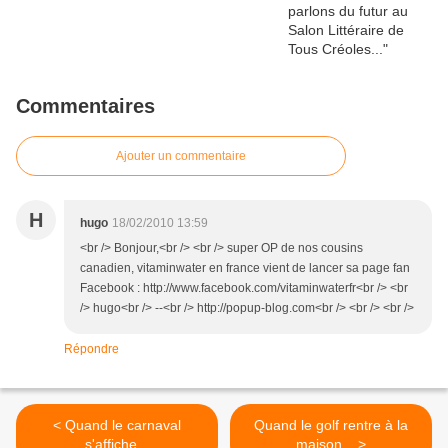
Commentaires
Ajouter un commentaire
H
hugo
18/02/2010 13:59
<br /> Bonjour,<br /> <br /> super OP de nos cousins
canadien, vitaminwater en france vient de lancer sa page fan
Facebook : http://www.facebook.com/vitaminwaterfr<br /> <br
/> hugo<br /> --<br /> http://popup-blog.com<br /> <br /> <br />
Répondre
< Quand le carnaval
Quand le golf rentre à la
s'affiche...
maison... >