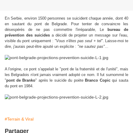
En Serbie, environ 1500 personnes se suicident chaque année, dont 40
en sautant du pont de Belgrade. Pour tenter de convaincre les
désespérés de ne pas commettre l'irréparable, Le
bureau de
prévention des suicides
a décidé de projeter un message sur l'eau,
visible du pont uniquement :
"Vous n'êtes pas seul + tel"
. Laisse-moi te
dire, j'aurais peut-être ajouté un explicite :
"ne sautez pas"
...
A l'origine, ce pont s'appelait le "pont de la fraternité et de l'unité", mais
les Belgradois n'ont jamais vraiment adopté ce nom. Il fut surnommé le
"
pont de Branko
" après le suicide du poète
Branco Copic
qui sauta
du pont en 1984.
#Terrain & Viral
Partager