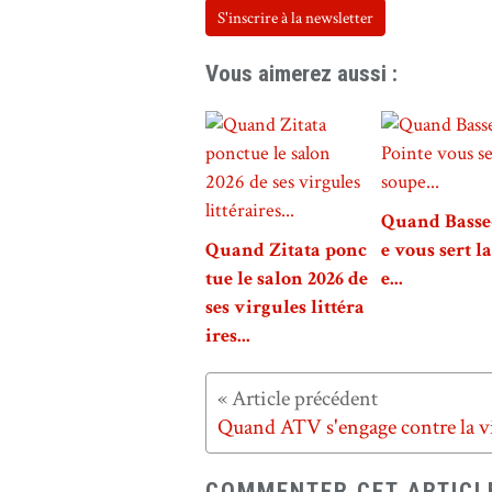
S'inscrire à la newsletter
Vous aimerez aussi :
Quand Basse
Quand Zitata ponc
e vous sert l
tue le salon 2026 de
e...
ses virgules littéra
ires...
COMMENTER CET ARTICL