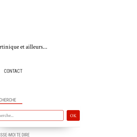
tinique et ailleurs...
CONTACT
CHERCHE
ISSE-MOI TE DIRE