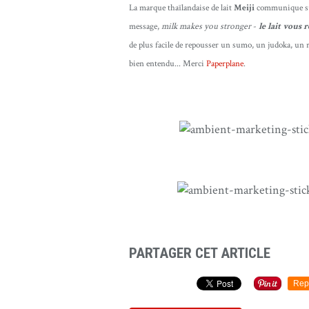
La marque thaïlandaise de lait
Meiji
communique sur
message,
milk makes you stronger
-
le lait vous 
de plus facile de repousser un sumo, un judoka, un
bien entendu... Merci
Paperplane
.
PARTAGER CET ARTICLE
Rep