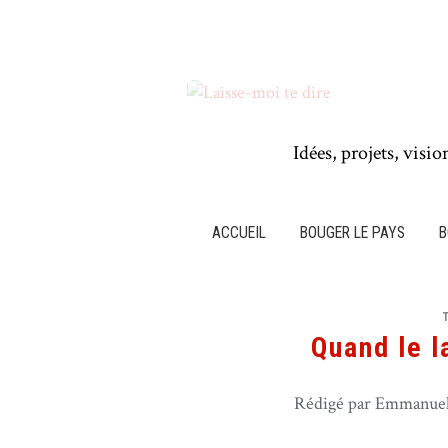
Idées, projets, visio
ACCUEIL
BOUGER LE PAYS
B
Quand le la
Rédigé par Emmanuel 