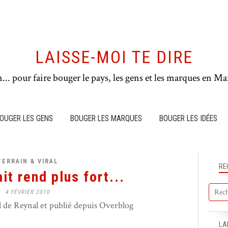
LAISSE-MOI TE DIRE
n... pour faire bouger le pays, les gens et les marques en Mar
OUGER LES GENS
BOUGER LES MARQUES
BOUGER LES IDÉES
TERRAIN & VIRAL
RE
it rend plus fort...
4 FÉVRIER 2010
de Reynal et publié depuis Overblog
LA