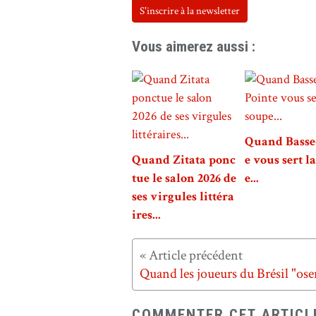
S'inscrire à la newsletter
Vous aimerez aussi :
Quand Basse
Quand Zitata ponc
e vous sert l
tue le salon 2026 de
e...
ses virgules littéra
ires...
COMMENTER CET ARTICL