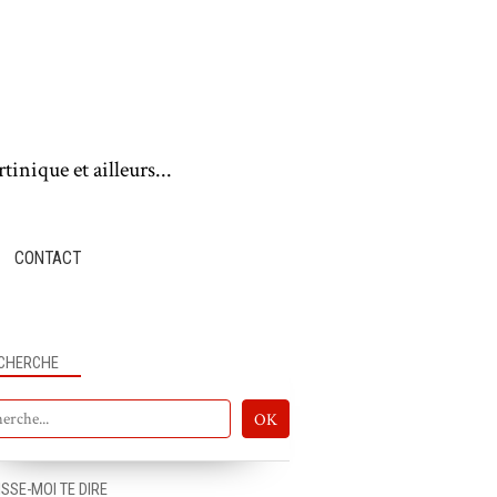
tinique et ailleurs...
CONTACT
CHERCHE
ISSE-MOI TE DIRE