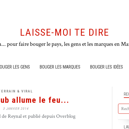
LAISSE-MOI TE DIRE
n... pour faire bouger le pays, les gens et les marques en Mar
OUGER LES GENS
BOUGER LES MARQUES
BOUGER LES IDÉES
TERRAIN & VIRAL
RE
ub allume le feu...
3 JANVIER 2014
de Reynal et publié depuis Overblog
LA