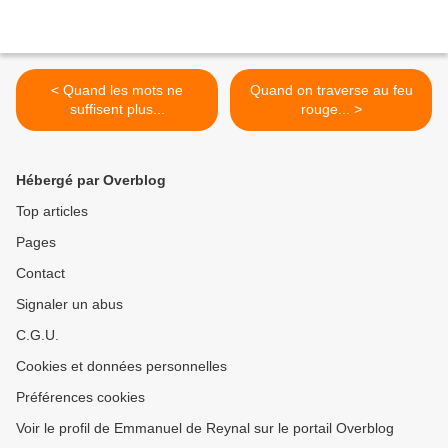
< Quand les mots ne
Quand on traverse au feu
suffisent plus...
rouge... >
Hébergé par Overblog
Top articles
Pages
Contact
Signaler un abus
C.G.U.
Cookies et données personnelles
Préférences cookies
Voir le profil de Emmanuel de Reynal sur le portail Overblog