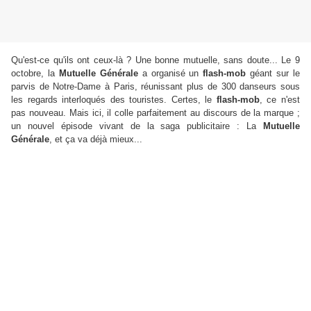
Qu'est-ce qu'ils ont ceux-là ? Une bonne mutuelle, sans doute... Le 9
octobre, la
Mutuelle Générale
a organisé un
flash-mob
géant sur le
parvis de Notre-Dame à Paris, réunissant plus de 300 danseurs sous
les regards interloqués des touristes.
Certes, le
flash-mob
, ce n'est
pas nouveau. Mais ici, il colle parfaitement au discours de la marque ;
un nouvel épisode vivant de la saga publicitaire : La
Mutuelle
Générale
, et ça va déjà mieux...