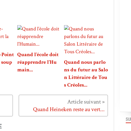
-Point
Quand l’école doit
a soup
réapprendre l’Hu
Quand nous parlo
main...
ns du futur au Salo
n Littéraire de Tou
s Créoles...
Quand Heineken reste au vert...
SU
E