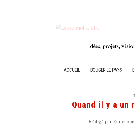
Idées, projets, visio
ACCUEIL
BOUGER LE PAYS
B
Quand il y a un 
Rédigé par Emmanuel 