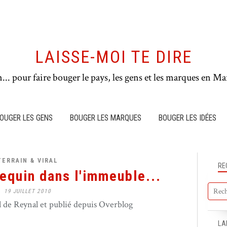
LAISSE-MOI TE DIRE
n... pour faire bouger le pays, les gens et les marques en Mar
OUGER LES GENS
BOUGER LES MARQUES
BOUGER LES IDÉES
TERRAIN & VIRAL
RE
requin dans l'immeuble...
19 JUILLET 2010
de Reynal et publié depuis Overblog
LA