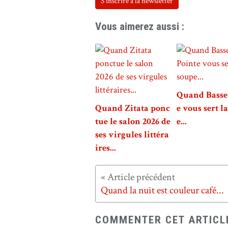
S'inscrire à la newsletter
Vous aimerez aussi :
Quand Basse
Quand Zitata ponc
e vous sert l
tue le salon 2026 de
e...
ses virgules littéra
ires...
Quand la nuit est couleur café...
COMMENTER CET ARTICL