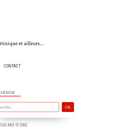
tinique et ailleurs...
CONTACT
CHERCHE
ISSE-MOI TE DIRE