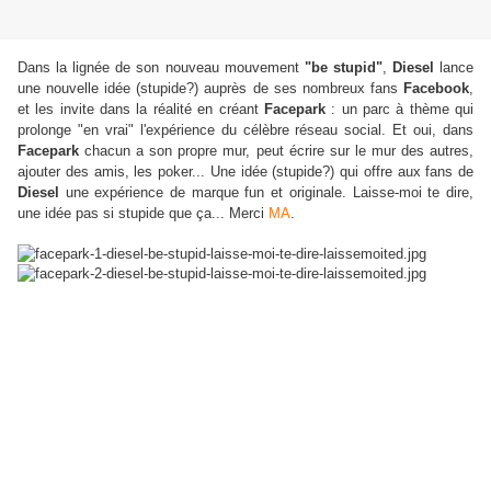
Dans la lignée de son nouveau mouvement
"be stupid"
,
Diesel
lance
une nouvelle idée (stupide?) auprès de ses nombreux fans
Facebook
,
et les invite dans la réalité en créant
Facepark
: un parc à thème qui
prolonge "en vrai" l'expérience du célèbre réseau social
. Et oui, dans
Facepark
chacun a son propre mur, peut écrire sur le mur des autres,
ajouter des amis, les poker... Une idée (stupide?) qui offre aux fans de
Diesel
une expérience de marque fun et originale. Laisse-moi te dire,
une idée pas si stupide que ça... Merci
MA
.