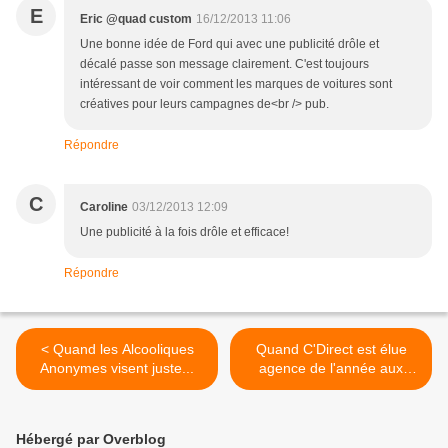
E
Eric @quad custom
16/12/2013 11:06
Une bonne idée de Ford qui avec une publicité drôle et
décalé passe son message clairement. C'est toujours
intéressant de voir comment les marques de voitures sont
créatives pour leurs campagnes de<br /> pub.
Répondre
C
Caroline
03/12/2013 12:09
Une publicité à la fois drôle et efficace!
Répondre
< Quand les Alcooliques
Quand C'Direct est élue
Anonymes visent juste...
agence de l'année aux
Antilles... >
Hébergé par Overblog