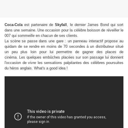
Coca-Cola
est partenaire de
Skyfall
, le dernier James Bond qui sort
dans une semaine. Une occasion pour la célèbre boisson de réveiller le
007 qui sommeille en chacun de ses clients.
La scène se passe dans
une gare : un panneau interactif propose au
quidam de se rendre en moins de 70 secondes à un
distributeur
situé
un peu plus loin pour lui permettre de
gagner des places
de
cinéma
.
Les quelques embûches placées sur son passage lui donnent
l'occasion de vivre les sensations palpitantes des célèbres poursuites
du héros anglais. What's a good idea !