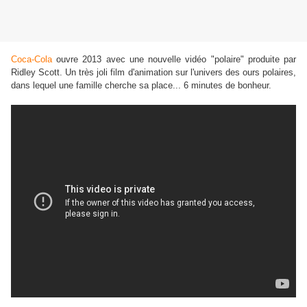
Coca-Cola
ouvre 2013 avec une nouvelle vidéo "polaire" produite par
Ridley Scott. Un très joli film d'animation sur l'univers des ours polaires,
dans lequel une famille cherche sa place... 6 minutes de bonheur.
Coca-cola