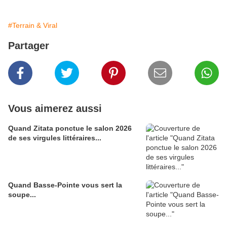
#Terrain & Viral
Partager
Vous aimerez aussi
Quand Zitata ponctue le salon 2026
de ses virgules littéraires...
Quand Basse-Pointe vous sert la
soupe...