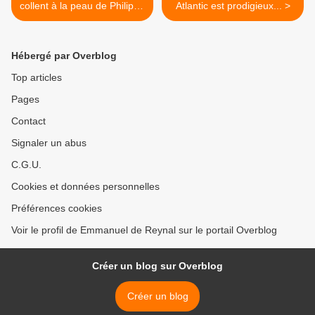
collent à la peau de Philippe
Atlantic est prodigieux... >
Risoli...
Hébergé par Overblog
Top articles
Pages
Contact
Signaler un abus
C.G.U.
Cookies et données personnelles
Préférences cookies
Voir le profil de Emmanuel de Reynal sur le portail Overblog
Créer un blog sur Overblog
Créer un blog