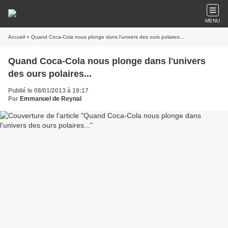
MENU
Accueil
» Quand Coca-Cola nous plonge dans l'univers des ours polaires...
Quand Coca-Cola nous plonge dans l'univers
des ours polaires...
Publié le 08/01/2013 à 19:17
Par
Emmanuel de Reynal