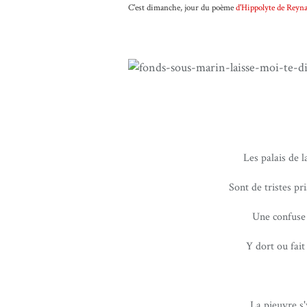
C'est dimanche, jour du poème
d'Hippolyte de Reyna
Les palais de 
Sont de tristes p
Une confuse
Y dort ou fait
La pieuvre s'