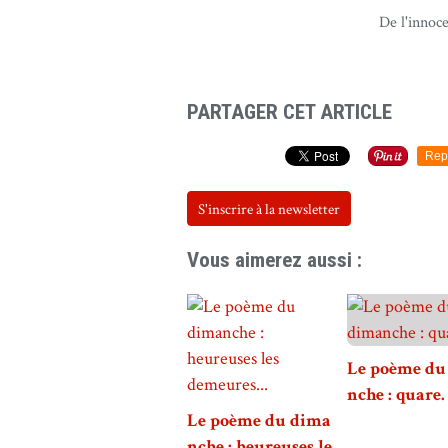
De l'innoc
PARTAGER CET ARTICLE
Rep
S'inscrire à la newsletter
Vous aimerez aussi :
Le poème du
nche : quare.
Le poème du dima
nche : heureuses le