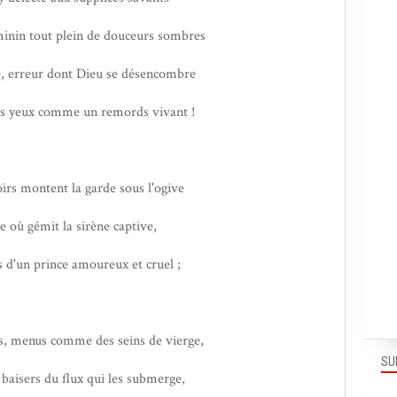
minin tout plein de douceurs sombres
 erreur dont Dieu se désencombre
ses yeux comme un remords vivant !
irs montent la garde sous l'ogive
e où gémit la sirène captive,
 d'un prince amoureux et cruel ;
s, menus comme des seins de vierge,
SU
 baisers du flux qui les submerge,