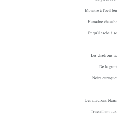
Monstre à l'oeil fé
Humaine ébauche,
Et qu'il cache à 
Les chadrons no
De la grott
Noirs eunuques
Les chadrons blanc
Tressaillent aux