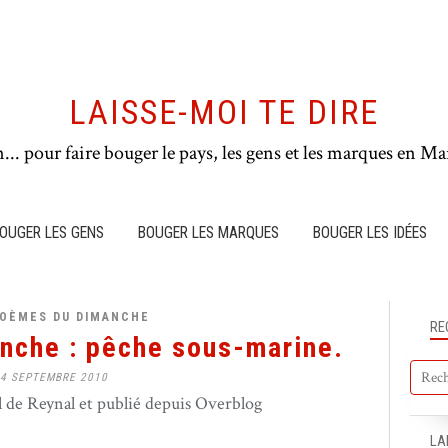
LAISSE-MOI TE DIRE
n... pour faire bouger le pays, les gens et les marques en Mar
OUGER LES GENS
BOUGER LES MARQUES
BOUGER LES IDÉES
POÈMES DU DIMANCHE
RE
nche : pêche sous-marine.
4 SEPTEMBRE 2010
de Reynal et publié depuis Overblog
LA