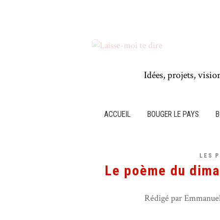
Idées, projets, visio
ACCUEIL
BOUGER LE PAYS
B
LES 
Le poème du dima
Rédigé par Emmanuel 