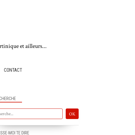
tinique et ailleurs...
CONTACT
CHERCHE
ISSE-MOI TE DIRE