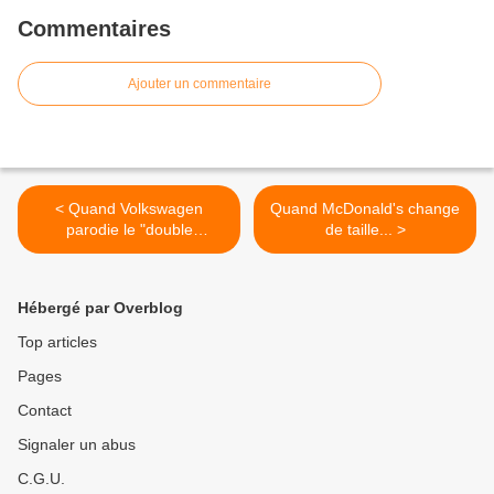
Commentaires
Ajouter un commentaire
< Quand Volkswagen
Quand McDonald's change
parodie le "double
de taille... >
rainbow"...
Hébergé par Overblog
Top articles
Pages
Contact
Signaler un abus
C.G.U.