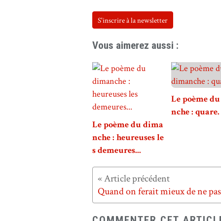
S'inscrire à la newsletter
Vous aimerez aussi :
Le poème du
nche : quare.
Le poème du dima
nche : heureuses le
s demeures...
COMMENTER CET ARTICL