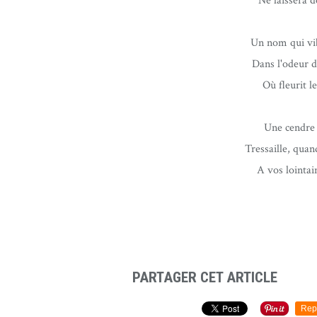
Ne laissera 
Un nom qui vib
Dans l'odeur d
Où fleurit l
Une cendre q
Tressaille, quan
A vos lointai
PARTAGER CET ARTICLE
Rep