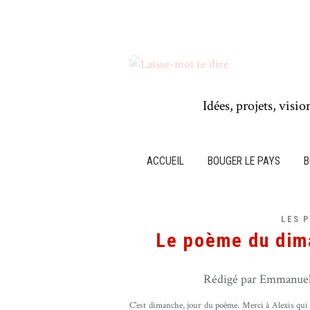
Idées, projets, visio
ACCUEIL
BOUGER LE PAYS
B
LES 
Le poème du dima
Rédigé par Emmanuel 
C'est dimanche, jour du poème. Merci à Alexis qui 