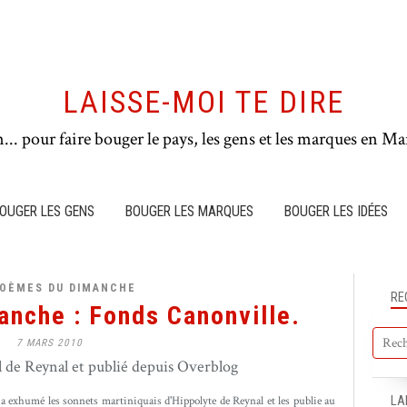
LAISSE-MOI TE DIRE
n... pour faire bouger le pays, les gens et les marques en Mar
OUGER LES GENS
BOUGER LES MARQUES
BOUGER LES IDÉES
POÈMES DU DIMANCHE
RE
nche : Fonds Canonville.
7 MARS 2010
de Reynal et publié depuis Overblog
a exhumé les sonnets martiniquais d'Hippolyte de Reynal et les publie au
LA