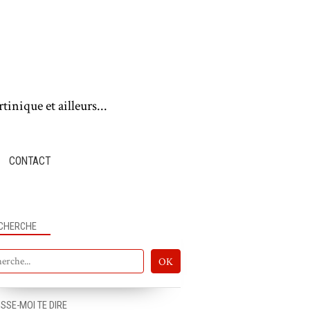
tinique et ailleurs...
CONTACT
CHERCHE
ISSE-MOI TE DIRE