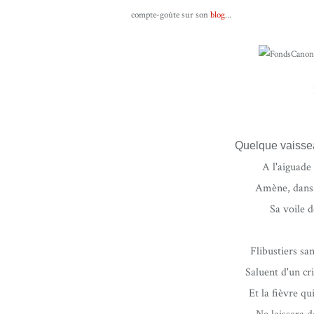
compte-goûte sur son
blog
...
Quelque vaissea
A l'aiguade
Amène, dans 
Sa voile d
Flibustiers sa
Saluent d'un cr
Et la fièvre qu