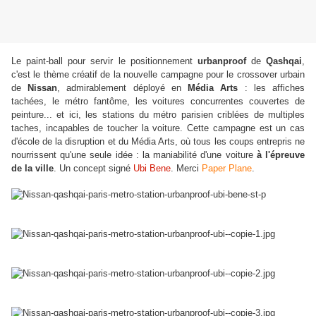
Le paint-ball pour servir le positionnement
urbanproof
de
Qashqai
,
c'est le thème créatif de la nouvelle campagne pour le crossover urbain
de
Nissan
, admirablement déployé en
Média Arts
: les affiches
tachées, le métro fantôme, les voitures concurrentes couvertes de
peinture... et ici, les stations du métro parisien criblées de multiples
taches, incapables de toucher la voiture. Cette campagne est un cas
d'école de la disruption et du Média Arts, où tous les coups entrepris ne
nourrissent qu'une seule idée : la maniabilité d'une voiture
à l'épreuve
de la ville
. U
n concept signé
Ubi Bene
. Merci
Paper Plane
.