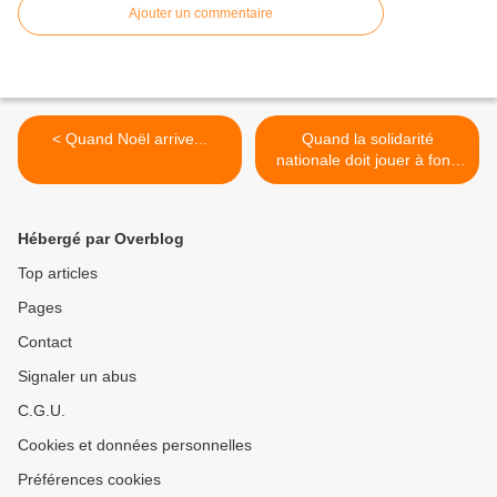
Ajouter un commentaire
< Quand Noël arrive...
Quand la solidarité
nationale doit jouer à fond
pour Mayotte ! >
Hébergé par Overblog
Top articles
Pages
Contact
Signaler un abus
C.G.U.
Cookies et données personnelles
Préférences cookies