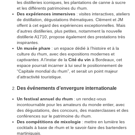
les distilleries iconiques, les plantations de canne à sucre
et les différents patrimoines du rhum.
Des expériences immersives
: visites interactives, ateliers
de distillation, dégustations thématiques. Clément et JM
offent à cet egard des expériences exceptionnelles. Mais
d’autres distilleries, plus petites, notamment la nouvelle
distillerie A1710, propose également des prestations très
inspirantes.
Un musée phare
: un espace dédié à l’histoire et à la
culture du rhum, avec des expositions modernes et
captivantes. A l’instar de la
Cité du vin
à Bordeaux, cet
espace pourrait incarner à lui seul le positionnement de
“Capitale mondial du rhum”, et serait un point majeur
d’attractivité touristique.
Des événements d’envergure internationale
Un festival annuel du rhum
: un rendez-vous
incontournable pour les amateurs du monde entier, avec
des dégustations, des concours, des masterclasses et des
conférences sur le patrimoine du rhum.
Des compétitions de mixologie
: mettre en lumière les
cocktails à base de rhum et le savoir-faire des bartenders
martiniquais.