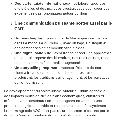
Des partenariats internationaux
: collaborer avec des
chefs étoilés et des marques prestigieuses pour créer des
expériences gastronomiques autour du rhum.
Une communication puissante portée aussi par le
CMT
Un branding fort
: positionner la Martinique comme la «
capitale mondiale du rhum », avec un logo, un slogan et
des campagnes de communication ciblées.
Une digitalisation de l’expérience
: créer une application
dédiée qui propose des itinéraires, des audioguides, et des
contenus immersifs en réalité augmentée.
Un storytelling inspirant
: raconter l’histoire de notre
rhum à travers les hommes et les femmes qui le
produisent, les traditions qui le façonnent, et les paysages
qui le nourrissent.
Le développement du spiritourisme autour du rhum agricole a
des impacts multiples sur les plans économiques, culturels et
même environnementaux en encourageant notamment une
production agricole durable et respectueuse des écosystèmes.
Le rhum agricole AOC n’est pas qu’une boisson, c’est une partie
de notre âme, un symbole de notre résilience et de notre