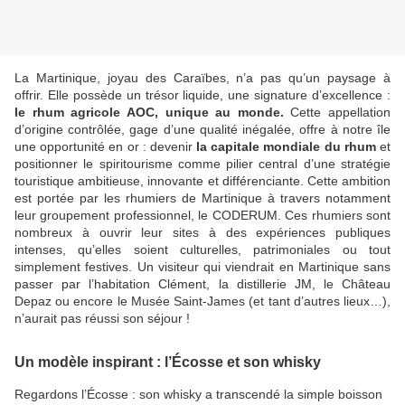
La Martinique, joyau des Caraïbes, n’a pas qu’un paysage à
offrir. Elle possède un trésor liquide, une signature d’excellence :
le rhum agricole AOC, unique au monde.
Cette appellation
d’origine contrôlée, gage d’une qualité inégalée, offre à notre île
une opportunité en or : devenir
la capitale mondiale du rhum
et
positionner le spiritourisme comme pilier central d’une stratégie
touristique ambitieuse, innovante et différenciante. Cette ambition
est portée par les rhumiers de Martinique à travers notamment
leur groupement professionnel, le CODERUM. Ces rhumiers sont
nombreux à ouvrir leur sites à des expériences publiques
intenses, qu’elles soient culturelles, patrimoniales ou tout
simplement festives. Un visiteur qui viendrait en Martinique sans
passer par l’habitation Clément, la distillerie JM, le Château
Depaz ou encore le Musée Saint-James (et tant d’autres lieux…),
n’aurait pas réussi son séjour !
Un modèle inspirant : l’Écosse et son whisky
Regardons l’Écosse : son whisky a transcendé la simple boisson