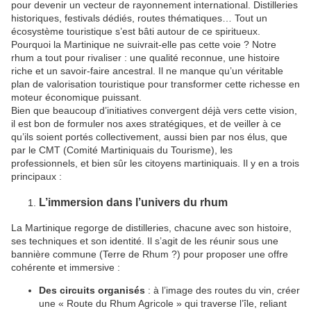
pour devenir un vecteur de rayonnement international. Distilleries
historiques, festivals dédiés, routes thématiques… Tout un
écosystème touristique s’est bâti autour de ce spiritueux.
Pourquoi la Martinique ne suivrait-elle pas cette voie ? Notre
rhum a tout pour rivaliser : une qualité reconnue, une histoire
riche et un savoir-faire ancestral. Il ne manque qu’un véritable
plan de valorisation touristique pour transformer cette richesse en
moteur économique puissant.
Bien que beaucoup d’initiatives convergent déjà vers cette vision,
il est bon de formuler nos axes stratégiques, et de veiller à ce
qu’ils soient portés collectivement, aussi bien par nos élus, que
par le CMT (Comité Martiniquais du Tourisme), les
professionnels, et bien sûr les citoyens martiniquais. Il y en a trois
principaux :
L’immersion dans l’univers du rhum
La Martinique regorge de distilleries, chacune avec son histoire,
ses techniques et son identité. Il s’agit de les réunir sous une
bannière commune (Terre de Rhum ?) pour proposer une offre
cohérente et immersive :
Des circuits organisés
: à l’image des routes du vin, créer
une « Route du Rhum Agricole » qui traverse l’île, reliant