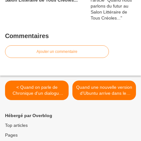
Commentaires
Ajouter un commentaire
< Quand on parle de
Quand une nouvelle version
Chronique d'un dialogue
d'Ubuntu arrive dans les
difficile sur Zouk TV...
librairies... >
Hébergé par Overblog
Top articles
Pages