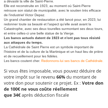
a dévasté la ville de Saint-Pierre.
Elle est reconstruite en 1923, au moment où Saint-Pierre
retrouve son statut de municipalité, avec le soutien très efficace
de l'industriel Victor Depaz.
Un grand chantier de restauration a été lancé pour, en 2023, lui
redonner toute sa beauté et l'aspect qu'elle avait avant la
Catastrophe, avec ses deux tourelles surmontant ses deux tours,
et entre celles-ci une belle statue de la Vierge.
Les bancs actuels datent de 1923 et n'ont pas tous résisté
aux attaques du temps.
La Cathédrale de Saint Pierre est un symbole important de
l'histoire et de la culture de la Martinique et un haut lieu de prière
et de recueillement pour les fidèles.
Les bancs coutent cher.
Redonnons-lui ses bancs de Cathédrale.
Si vous êtes imposable, vous pouvez déduire de
votre impôt sur le revenu
66%
du montant de
votre don pour soutenir ce projet. Ex :
Votre don
de 100€ ne vous coûte réellement
que 34€
après déduction fiscale