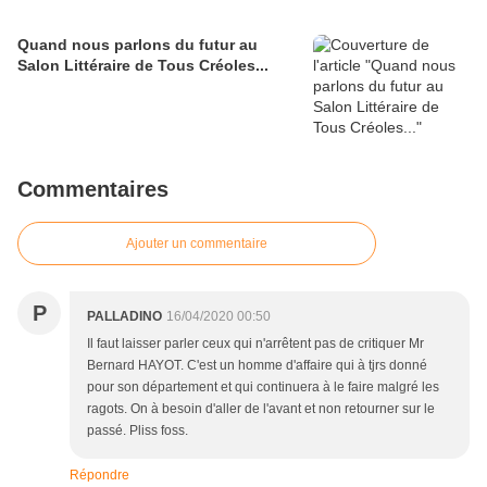
Quand nous parlons du futur au
Salon Littéraire de Tous Créoles...
Commentaires
Ajouter un commentaire
P
PALLADINO
16/04/2020 00:50
Il faut laisser parler ceux qui n'arrêtent pas de critiquer Mr
Bernard HAYOT. C'est un homme d'affaire qui à tjrs donné
pour son département et qui continuera à le faire malgré les
ragots. On à besoin d'aller de l'avant et non retourner sur le
passé. Pliss foss.
Répondre