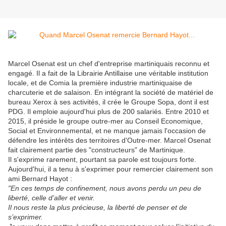
Marcel Osenat est un chef d'entreprise martiniquais reconnu et
engagé. Il a fait de la Librairie Antillaise une véritable institution
locale, et de Comia la première industrie martiniquaise de
charcuterie et de salaison. En intégrant la société de matériel de
bureau Xerox à ses activités, il crée le Groupe Sopa, dont il est
PDG. Il emploie aujourd'hui plus de 200 salariés. Entre 2010 et
2015, il préside le groupe outre-mer au Conseil Economique,
Social et Environnemental, et ne manque jamais l'occasion de
défendre les intérêts des territoires d'Outre-mer. Marcel Osenat
fait clairement partie des "constructeurs" de Martinique.
Il s'exprime rarement, pourtant sa parole est toujours forte.
Aujourd'hui, il a tenu à s'exprimer pour remercier clairement son
ami Bernard Hayot :
"En ces temps de confinement, nous avons perdu un peu de
liberté, celle d’aller et venir.
Il nous reste la plus précieuse, la liberté de penser et de
s’exprimer.