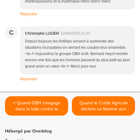
martiniquais(es) et la martinique.merci merci merci
Répondre
C
Christophe LUIJER
12/04/2020 22:45
Depuis toujours les Antillais arrivent à surmonter des
situations incroyables en serrant les coudes tous ensemble.
<br /> Aujourdhui le groupe GBH et M. Bernard Hayot montre
encore une fois que les hommes peuvent du plus petit au plus
grand avoir un cœur.<br /> Merci pour eux.
Répondre
< Quand GBH s'engage
Quand le Crédit Agricole
dans la lutte contre le
déclare sa flamme aux
Coronavirus...
Français... >
Hébergé par Overblog