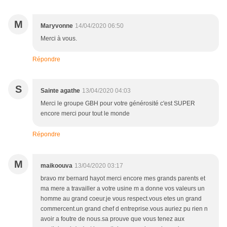
M
Maryvonne
14/04/2020 06:50
Merci à vous.
Répondre
S
Sainte agathe
13/04/2020 04:03
Merci le groupe GBH pour votre générosité c'est SUPER
encore merci pour tout le monde
Répondre
M
maikoouva
13/04/2020 03:17
bravo mr bernard hayot merci encore mes grands parents et
ma mere a travailler a votre usine m a donne vos valeurs un
homme au grand coeur.je vous respect.vous etes un grand
commercent.un grand chef d entreprise.vous auriez pu rien n
avoir a foutre de nous.sa prouve que vous tenez aux