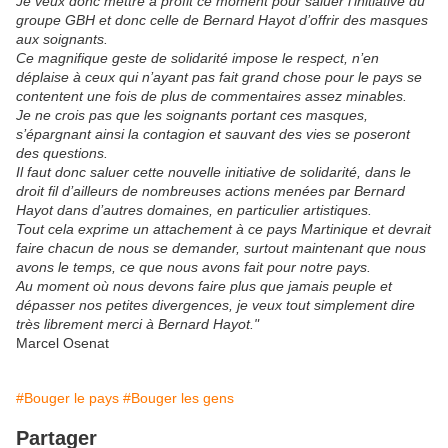
Je veux donc mettre à profit ce moment pour saluer l’initiative du
groupe GBH et donc celle de Bernard Hayot d’offrir des masques
aux soignants.
Ce magnifique geste de solidarité impose le respect, n’en
déplaise à ceux qui n’ayant pas fait grand chose pour le pays se
contentent une fois de plus de commentaires assez minables.
Je ne crois pas que les soignants portant ces masques,
s’épargnant ainsi la contagion et sauvant des vies se poseront
des questions.
Il faut donc saluer cette nouvelle initiative de solidarité, dans le
droit fil d’ailleurs de nombreuses actions menées par Bernard
Hayot dans d’autres domaines, en particulier artistiques.
Tout cela exprime un attachement à ce pays Martinique et devrait
faire chacun de nous se demander, surtout maintenant que nous
avons le temps, ce que nous avons fait pour notre pays.
Au moment où nous devons faire plus que jamais peuple et
dépasser nos petites divergences, je veux tout simplement dire
très librement merci à Bernard Hayot."
Marcel Osenat
#Bouger le pays
#Bouger les gens
Partager