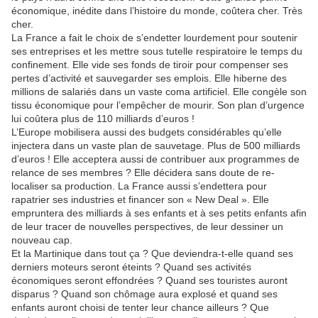
économique, inédite dans l’histoire du monde, coûtera cher. Très
cher.
La France a fait le choix de s’endetter lourdement pour soutenir
ses entreprises et les mettre sous tutelle respiratoire le temps du
confinement. Elle vide ses fonds de tiroir pour compenser ses
pertes d’activité et sauvegarder ses emplois. Elle hiberne des
millions de salariés dans un vaste coma artificiel. Elle congèle son
tissu économique pour l’empêcher de mourir. Son plan d’urgence
lui coûtera plus de 110 milliards d’euros !
L’Europe mobilisera aussi des budgets considérables qu’elle
injectera dans un vaste plan de sauvetage. Plus de 500 milliards
d’euros ! Elle acceptera aussi de contribuer aux programmes de
relance de ses membres ? Elle décidera sans doute de re-
localiser sa production. La France aussi s’endettera pour
rapatrier ses industries et financer son « New Deal ». Elle
empruntera des milliards à ses enfants et à ses petits enfants afin
de leur tracer de nouvelles perspectives, de leur dessiner un
nouveau cap.
Et la Martinique dans tout ça ? Que deviendra-t-elle quand ses
derniers moteurs seront éteints ? Quand ses activités
économiques seront effondrées ? Quand ses touristes auront
disparus ? Quand son chômage aura explosé et quand ses
enfants auront choisi de tenter leur chance ailleurs ? Que