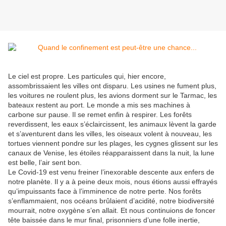
Le ciel est propre. Les particules qui, hier encore,
assombrissaient les villes ont disparu. Les usines ne fument plus,
les voitures ne roulent plus, les avions dorment sur le Tarmac, les
bateaux restent au port. Le monde a mis ses machines à
carbone sur pause. Il se remet enfin à respirer. Les forêts
reverdissent, les eaux s’éclaircissent, les animaux lèvent la garde
et s’aventurent dans les villes, les oiseaux volent à nouveau, les
tortues viennent pondre sur les plages, les cygnes glissent sur les
canaux de Venise, les étoiles réapparaissent dans la nuit, la lune
est belle, l’air sent bon.
Le Covid-19 est venu freiner l’inexorable descente aux enfers de
notre planète. Il y a à peine deux mois, nous étions aussi effrayés
qu’impuissants face à l’imminence de notre perte. Nos forêts
s’enflammaient, nos océans brûlaient d’acidité, notre biodiversité
mourrait, notre oxygène s’en allait. Et nous continuions de foncer
tête baissée dans le mur final, prisonniers d’une folle inertie,