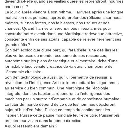
deviendra-t-elle quand ses vieilles querelles reprendront, nourries
par la crise ?
Le jour d’après viendra à son rythme. Il arrivera après une longue
maturation des pensées, après de profondes réflexions sur nous-
mêmes, sur nos forces, nos faiblesses, nos risques et nos
chances. Quand il arrivera, serons-nous mieux armés pour
construire notre avenir dans une Martinique redevenue attractive,
consciente enfin de ses atouts, capable de relever fièrement ses
grands défis ?
Son défi écologique d’une part, qui fera d’elle l’une des îles les
plus vertueuses du monde, économe de ses ressources,
autonome sur les plans énergétique et alimentaire, riche d’une
formidable biodiversité créatrice de valeurs, championne de
l’économie circulaire.
Son défi technologique aussi, qui lui permettra de réussir la
révolution de l’Intelligence Artificielle en mettant les algorithmes
au service du bien commun. Une Martinique de l’écologie
intégrale, dont les habitants répondront à l’intelligence des
machines par un surcroît d’empathie et de conscience humaine.
Le futur du monde dépend de ce que les hommes décideront
aujourd’hui d’en faire. Puisse ce temps du confinement les
inspirer. Puisse cette pause mondiale leur être utile. Puissent-ils
projeter leur vision dans la bonne direction.
A quoi ressemblera demain ?