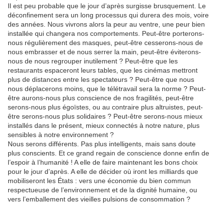
Il est peu probable que le jour d’après surgisse brusquement. Le
déconfinement sera un long processus qui durera des mois, voire
des années. Nous vivrons alors la peur au ventre, une peur bien
installée qui changera nos comportements. Peut-être porterons-
nous régulièrement des masques, peut-être cesserons-nous de
nous embrasser et de nous serrer la main, peut-être éviterons-
nous de nous regrouper inutilement ? Peut-être que les
restaurants espaceront leurs tables, que les cinémas mettront
plus de distances entre les spectateurs ? Peut-être que nous
nous déplacerons moins, que le télétravail sera la norme ? Peut-
être aurons-nous plus conscience de nos fragilités, peut-être
serons-nous plus égoïstes, ou au contraire plus altruistes, peut-
être serons-nous plus solidaires ? Peut-être serons-nous mieux
installés dans le présent, mieux connectés à notre nature, plus
sensibles à notre environnement ?
Nous serons différents. Pas plus intelligents, mais sans doute
plus conscients. Et ce grand regain de conscience donne enfin de
l’espoir à l’humanité ! A elle de faire maintenant les bons choix
pour le jour d’après. A elle de décider où iront les milliards que
mobiliseront les États : vers une économie du bien commun
respectueuse de l’environnement et de la dignité humaine, ou
vers l’emballement des vieilles pulsions de consommation ?