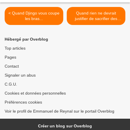
< Quand Djingo vous coupe
Quand rien ne devrait
les bras...
justifier de sacrifier des
enfants... >
Hébergé par Overblog
Top articles
Pages
Contact
Signaler un abus
C.G.U.
Cookies et données personnelles
Préférences cookies
Voir le profil de Emmanuel de Reynal sur le portail Overblog
Créer un blog sur Overblog