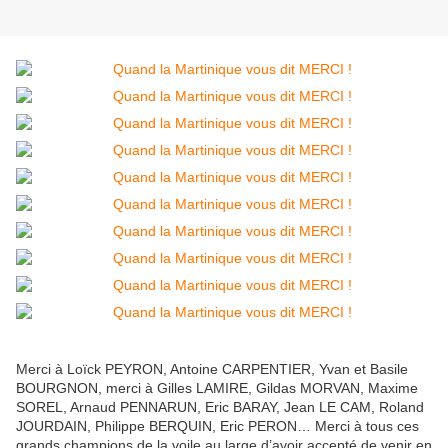
Merci à Loïck PEYRON, Antoine CARPENTIER, Yvan et Basile
BOURGNON, merci à Gilles LAMIRE, Gildas MORVAN, Maxime
SOREL, Arnaud PENNARUN, Eric BARAY, Jean LE CAM, Roland
JOURDAIN, Philippe BERQUIN, Eric PERON… Merci à tous ces
grands champions de la voile au large d’avoir accepté de venir en