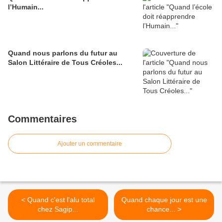
l’Humain...
Quand nous parlons du futur au
Salon Littéraire de Tous Créoles...
Commentaires
Ajouter un commentaire
< Quand c'est l'alu total
Quand chaque jour est une
chez Sagip...
chance... >