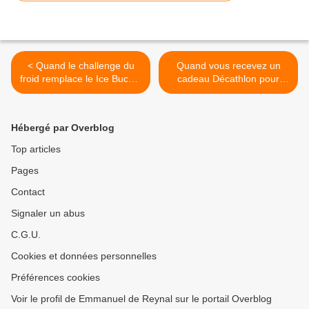
< Quand le challenge du
Quand vous recevez un
froid remplace le Ice Bucket
cadeau Décathlon pour
Challenge !
Noël... >
Hébergé par Overblog
Top articles
Pages
Contact
Signaler un abus
C.G.U.
Cookies et données personnelles
Préférences cookies
Voir le profil de Emmanuel de Reynal sur le portail Overblog