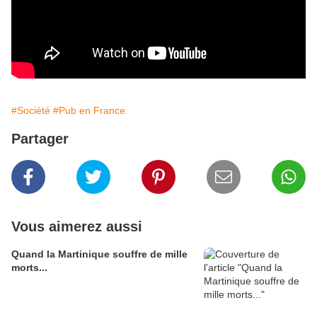
#Société
#Pub en France
Partager
Vous aimerez aussi
Quand la Martinique souffre de mille
morts...