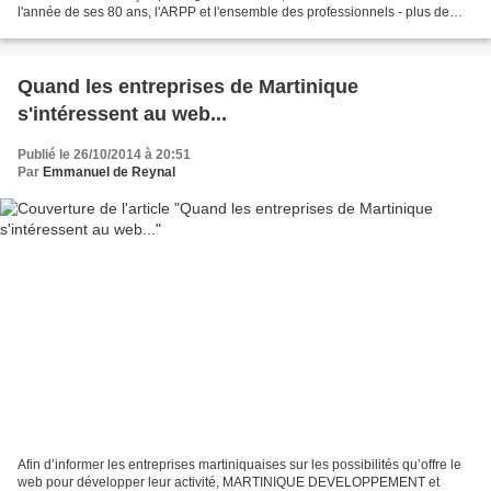
l'année de ses 80 ans, l'ARPP et l'ensemble des professionnels - plus de
280 agences créatives, de 180 annonceurs,...
Quand les entreprises de Martinique
s'intéressent au web...
Publié le 26/10/2014 à 20:51
Par
Emmanuel de Reynal
Afin d’informer les entreprises martiniquaises sur les possibilités qu’offre le
web pour développer leur activité, MARTINIQUE DEVELOPPEMENT et