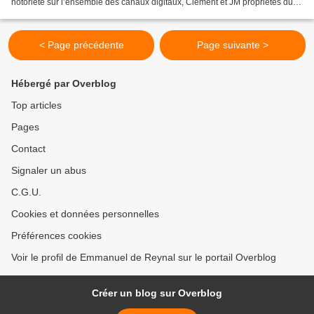
notoriété sur l’ensemble des canaux digitaux, Clément et JM propriétés du
groupe GBH, ont sélectionné l’agence...
< Page précédente
Page suivante >
Hébergé par Overblog
Top articles
Pages
Contact
Signaler un abus
C.G.U.
Cookies et données personnelles
Préférences cookies
Voir le profil de Emmanuel de Reynal sur le portail Overblog
Créer un blog sur Overblog