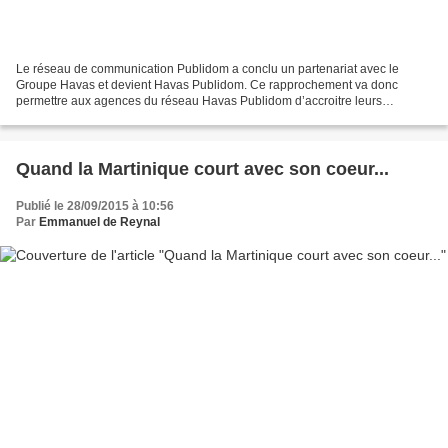
Le réseau de communication Publidom a conclu un partenariat avec le
Groupe Havas et devient Havas Publidom. Ce rapprochement va donc
permettre aux agences du réseau Havas Publidom d’accroitre leurs
compétences et de conforter leurs positions sur le marché...
Quand la Martinique court avec son coeur...
Publié le 28/09/2015 à 10:56
Par
Emmanuel de Reynal