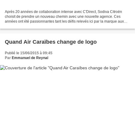
Après 20 années de collaboration intense avec C'Direct, Sodiva Citroën
choisit de prendre un nouveau chemin avec une nouvelle agence. Ces
années ont été passionnantes tant les défis relevés ici par la marque aux
chevrons ont toujours été ambitieux. C'Direct...
Quand Air Caraïbes change de logo
Publié le 15/06/2015 à 09:45
Par
Emmanuel de Reynal