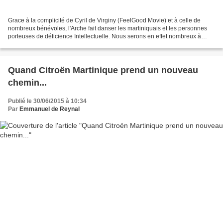
Grace à la complicité de Cyril de Virginy (FeelGood Movie) et à celle de
nombreux bénévoles, l'Arche fait danser les martiniquais et les personnes
porteuses de déficience Intellectuelle. Nous serons en effet nombreux à
courir le semi-marathon de Fort-de-France...
Quand Citroën Martinique prend un nouveau
chemin...
Publié le 30/06/2015 à 10:34
Par
Emmanuel de Reynal