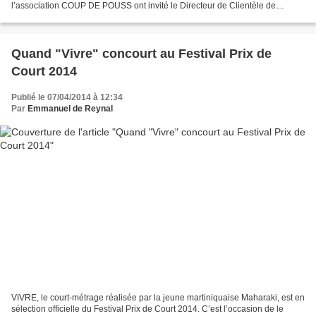
l’association COUP DE POUSS ont invité le Directeur de Clientèle de
Facebook France, Alexandre VENTADOUR. Il...
Quand "Vivre" concourt au Festival Prix de
Court 2014
Publié le 07/04/2014 à 12:34
Par
Emmanuel de Reynal
VIVRE, le court-métrage réalisée par la jeune martiniquaise Maharaki, est en
sélection officielle du Festival Prix de Court 2014. C’est l’occasion de le