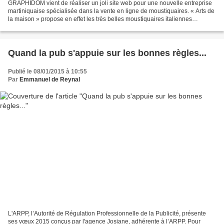
GRAPHIDOM vient de réaliser un joli site web pour une nouvelle entreprise
martiniquaise spécialisée dans la vente en ligne de moustiquaires. « Arts de
la maison » propose en effet les très belles moustiquaires italiennes
Grigolite sur sa e-shop, renouant...
Quand la pub s'appuie sur les bonnes règles...
Publié le 08/01/2015 à 10:55
Par
Emmanuel de Reynal
L'ARPP, l’Autorité de Régulation Professionnelle de la Publicité, présente
ses vœux 2015 conçus par l'agence Josiane, adhérente à l’ARPP. Pour