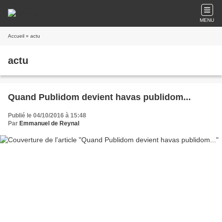
MENU
Accueil
» actu
actu
Quand Publidom devient havas publidom...
Publié le 04/10/2016 à 15:48
Par
Emmanuel de Reynal