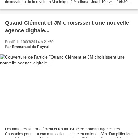
découvrir ou de le revoir en Martinique à Madiana : Jeudi 10 avril - 19h30
Vendredi 11 avril - 20h00...
Quand Clément et JM choisissent une nouvelle
agence digitale...
Publié le 10/03/2014 à 21:50
Par
Emmanuel de Reynal
Les marques Rhum Clément et Rhum JM sélectionnent l’agence Les
Causantes pour leur communication digitale en national. Afin d’amplifier leur