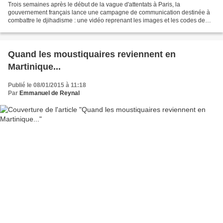
Trois semaines après le début de la vague d'attentats à Paris, la
gouvernement français lance une campagne de communication destinée à
combattre le djihadisme : une vidéo reprenant les images et les codes de
groupes comme l'Etat islamique pour dissuader...
Quand les moustiquaires reviennent en
Martinique...
Publié le 08/01/2015 à 11:18
Par
Emmanuel de Reynal