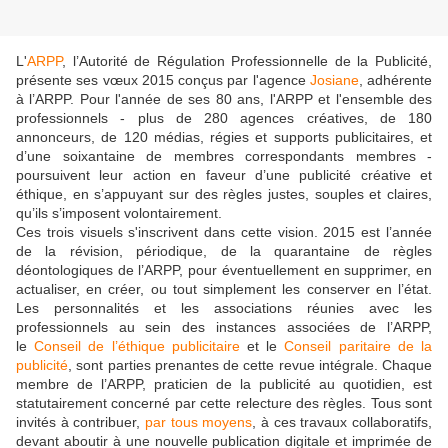
L'
ARPP
, l’Autorité de Régulation Professionnelle de la Publicité,
présente ses vœux 2015 conçus par l'agence
Josiane
, adhérente
à l’ARPP. Pour l'année de ses 80 ans, l'ARPP et l'ensemble des
professionnels - plus de 280 agences créatives, de 180
annonceurs, de 120 médias, régies et supports publicitaires, et
d’une soixantaine de membres correspondants membres -
poursuivent leur action en faveur d’une publicité créative et
éthique, en s’appuyant sur des règles justes, souples et claires,
qu’ils s’imposent volontairement.
Ces trois visuels s'inscrivent dans cette vision. 2015 est l’année
de la révision, périodique, de la quarantaine de règles
déontologiques de l’ARPP, pour éventuellement en supprimer, en
actualiser, en créer, ou tout simplement les conserver en l’état.
Les personnalités et les associations réunies avec les
professionnels au sein des instances associées de l’ARPP,
le
Conseil de l’éthique publicitaire
et le
Conseil paritaire de la
publicité
, sont parties prenantes de cette revue intégrale. Chaque
membre de l’ARPP, praticien de la publicité au quotidien, est
statutairement concerné par cette relecture des règles. Tous sont
invités à contribuer,
par tous moyens
, à ces travaux collaboratifs,
devant aboutir à une nouvelle publication digitale et imprimée de