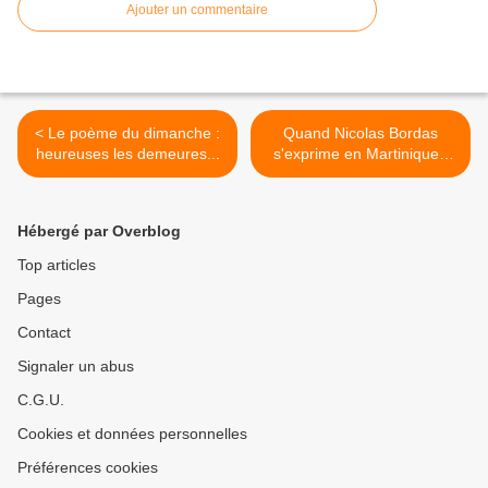
Ajouter un commentaire
< Le poème du dimanche :
Quand Nicolas Bordas
heureuses les demeures...
s'exprime en Martinique :
1ère partie... >
Hébergé par Overblog
Top articles
Pages
Contact
Signaler un abus
C.G.U.
Cookies et données personnelles
Préférences cookies