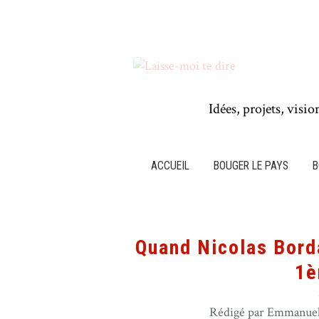
Idées, projets, visio
ACCUEIL
BOUGER LE PAYS
B
Quand Nicolas Borda
1è
Rédigé par Emmanuel 