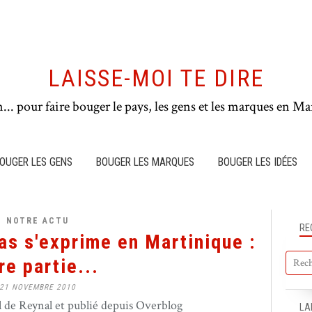
LAISSE-MOI TE DIRE
n... pour faire bouger le pays, les gens et les marques en Mar
OUGER LES GENS
BOUGER LES MARQUES
BOUGER LES IDÉES
NOTRE ACTU
RE
s s'exprime en Martinique :
re partie...
21 NOVEMBRE 2010
de Reynal et publié depuis Overblog
LA