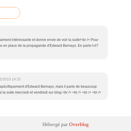
aiment intéressante et donne envie de voir la suite!<br /> Pour
ise en place de la propagande d'Edward Bernays. En parle-t-il?
1/2010 14:33
as spécifiquement d'Edward Bernays, mais il parle de beaucoup
i la suite mercredi et vendredi sur blog.<br /> <br /> <br /> <br />
Hébergé par
Overblog