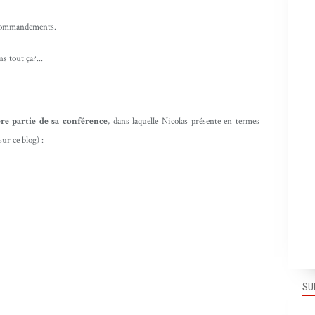
 commandements.
 tout ça?...
re partie de sa conférence
, dans laquelle Nicolas présente en termes
ur ce blog) :
SU