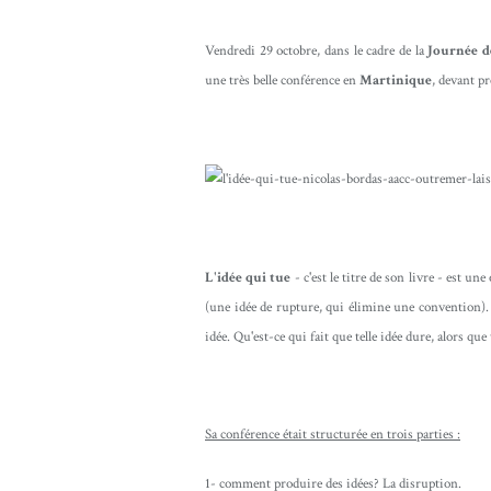
Vendredi 29 octobre, dans le cadre de la
Journée d
une très belle conférence en
Martinique
, devant p
L'idée qui tue
- c'est le titre de son livre - est u
(une idée de rupture, qui élimine une convention). 
idée. Qu'est-ce qui fait que telle idée dure, alors que
Sa conférence était structurée en trois parties :
1- comment produire des idées? La disruption.