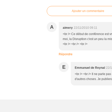
Ajouter un commentaire
A
aimery
22/11/2010 09:11
<br /> Ce début de conférence est vr
moi, la Disruption c'est un peu la m
<br /> <br /> <br />
Répondre
E
Emmanuel de Reynal
22/1
<br /> <br /> Il ne parle p
d'autres choses. Je publiera