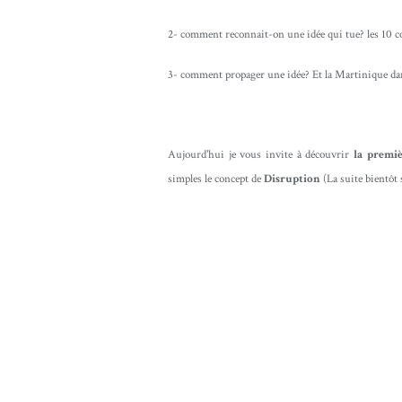
2- comment reconnait-on une idée qui tue? les 10
3- comment propager une idée? Et la Martinique dans
Aujourd'hui je vous invite à découvrir
la premiè
simples le concept de
Disruption
(La suite bientôt s