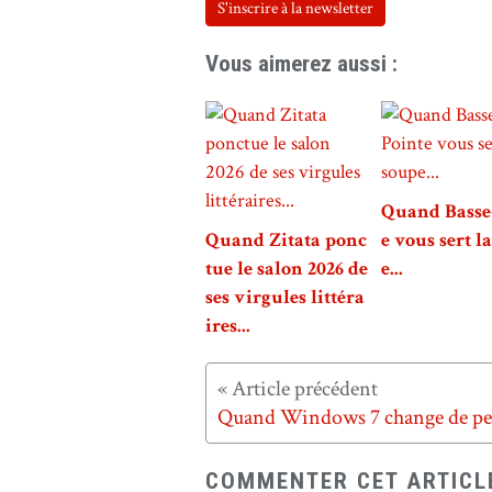
S'inscrire à la newsletter
Vous aimerez aussi :
Quand Basse
Quand Zitata ponc
e vous sert l
tue le salon 2026 de
e...
ses virgules littéra
ires...
COMMENTER CET ARTICL