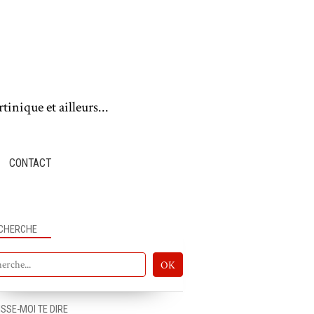
tinique et ailleurs...
CONTACT
CHERCHE
ISSE-MOI TE DIRE