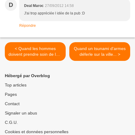
D
Deal Maroc
27/09/2012 14:58
J'ai trop appréciée l idée de la pub :D
Répondre
< Quand les hommes
Quand un tsunami d'armes
doivent prendre soin de leur
déferle sur la ville... >
paire...
Hébergé par Overblog
Top articles
Pages
Contact
Signaler un abus
C.G.U.
Cookies et données personnelles