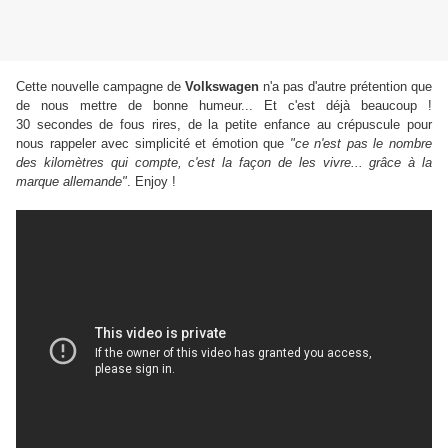
Cette nouvelle campagne de
Volkswagen
n'a pas d'autre prétention que
de nous mettre de bonne humeur... Et c'est déjà beaucoup !
30
secondes de fous rires, de la petite enfance au crépuscule pour
nous rappeler avec simplicité et émotion que
"ce n'est pas le nombre
des kilomètres qui compte, c'est la façon de les vivre... grâce à la
marque allemande"
. Enjoy !