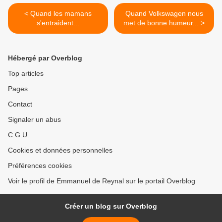
< Quand les mamans
Quand Volkswagen nous
s'entraident...
met de bonne humeur... >
Hébergé par Overblog
Top articles
Pages
Contact
Signaler un abus
C.G.U.
Cookies et données personnelles
Préférences cookies
Voir le profil de Emmanuel de Reynal sur le portail Overblog
Créer un blog sur Overblog