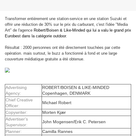
Transformer entièrement une station-service en une station Suzuki et
offrir une réduction de 30% sur le prix du carburant, c'est l'idée "Media
Art" de l'agence
Robert/Boisen & Like-Minded qui lui a valu le grand prix
Eurobest dans la catégorie outdoor
.
Résultat : 2000 personnes ont été directement touchées par cette
opération. mais surtout, le buzz a fonctionné à fond et une large
couverture médiatique gratuite a été obtenue.
Advertising
ROBERT/BOISEN & LIKE-MINDED
Agency:
Copenhagen, DENMARK
Chief Creative
Michael Robert
Officer:
Copywriter:
Morten Kjær
Advertiser's
John Mogensen/Erik C. Petersen
Supervisor:
Planner:
Camilla Rannes