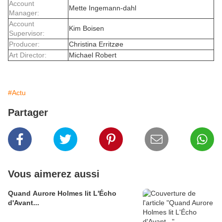
Account
Mette Ingemann-dahl
Manager:
Account
Kim Boisen
Supervisor:
Producer:
Christina Erritzøe
Art Director:
Michael Robert
#Actu
Partager
Vous aimerez aussi
Quand Aurore Holmes lit L'Écho
d'Avant...