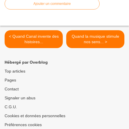
Ajouter un commentaire
< Quand Canal invente des
Quand la musique stimule
histoires...
nos sens... >
Hébergé par Overblog
Top articles
Pages
Contact
Signaler un abus
C.G.U.
Cookies et données personnelles
Préférences cookies