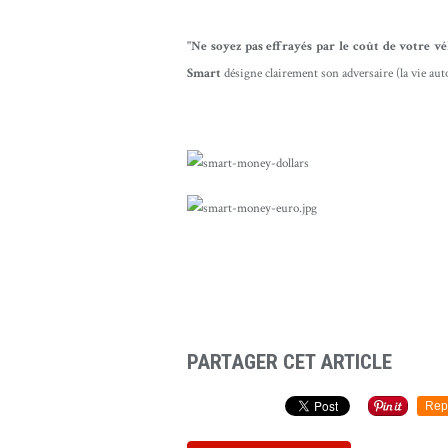
"Ne soyez pas effrayés par le coût de votre vé
Smart
désigne clairement son adversaire (la vie au
Pub Smart Fortwo
PARTAGER CET ARTICLE
Rep