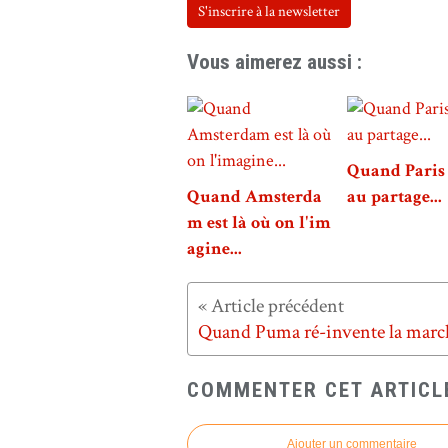
S'inscrire à la newsletter
Vous aimerez aussi :
Quand Paris 
Quand Amsterda
au partage...
m est là où on l'im
agine...
COMMENTER CET ARTICL
Ajouter un commentaire