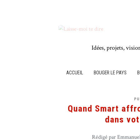
Idées, projets, visio
ACCUEIL
BOUGER LE PAYS
B
PU
Quand Smart affro
dans vot
Rédigé par Emmanuel 