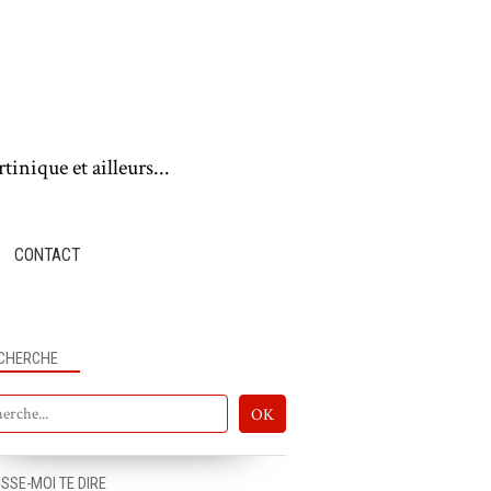
tinique et ailleurs...
CONTACT
CHERCHE
ISSE-MOI TE DIRE