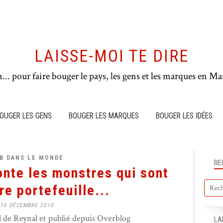
LAISSE-MOI TE DIRE
n... pour faire bouger le pays, les gens et les marques en Mar
OUGER LES GENS
BOUGER LES MARQUES
BOUGER LES IDÉES
B DANS LE MONDE
RE
nte les monstres qui sont
re portefeuille...
16 DÉCEMBRE 2010
de Reynal et publié depuis Overblog
LA