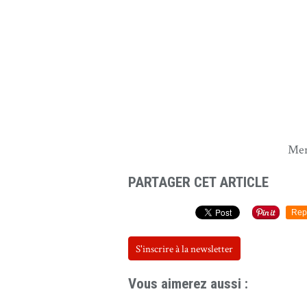
Me
PARTAGER CET ARTICLE
Rep
S'inscrire à la newsletter
Vous aimerez aussi :