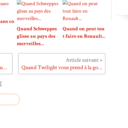
sans co
Quand Schweppes
Quand on peut tou
glisse au pays des
t faire en Renault...
merveilles...
Quand Coca-Cola "green-communique"...
Quand Twilight vous prend à la gorge...
E