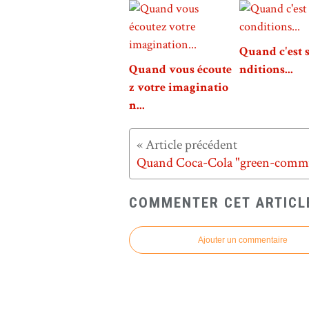
Quand c'est 
Quand vous écoute
nditions...
z votre imaginatio
n...
COMMENTER CET ARTICL
Ajouter un commentaire