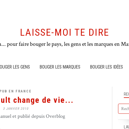
LAISSE-MOI TE DIRE
n... pour faire bouger le pays, les gens et les marques en Mar
OUGER LES GENS
BOUGER LES MARQUES
BOUGER LES IDÉES
PUB EN FRANCE
RE
ult change de vie...
3 JANVIER 2010
nuel et publié depuis Overblog
LA