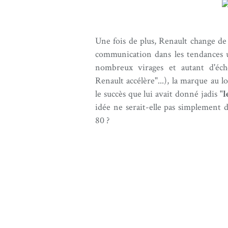
Une fois de plus, Renault change de 
communication dans les tendances u
nombreux virages et autant d'éche
Renault accélère"...), la marque au 
le succès que lui avait donné jadis
"l
idée ne serait-elle pas simplement 
80 ?