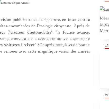
Idées
vision publicitaire et de signature, en inscrivant sa
le pa
ltra-encombrées de l'écologie citoyenne. Après de
Marti
cs ("créateur d'automobiles", "la France avance,
losange trouvera-t-elle avec cette nouvelle campagne
es voitures à vivre"
? Et après tout, la vraie bonne
LA
de renouer avec cette magnifique vision des années
ME