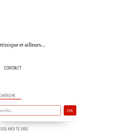
tinique et ailleurs...
CONTACT
CHERCHE
ISSE-MOI TE DIRE