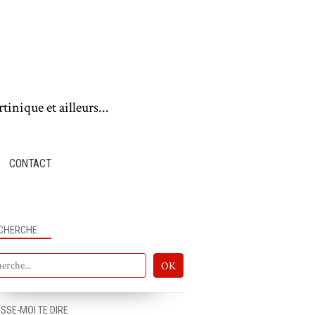
tinique et ailleurs...
CONTACT
CHERCHE
ISSE-MOI TE DIRE