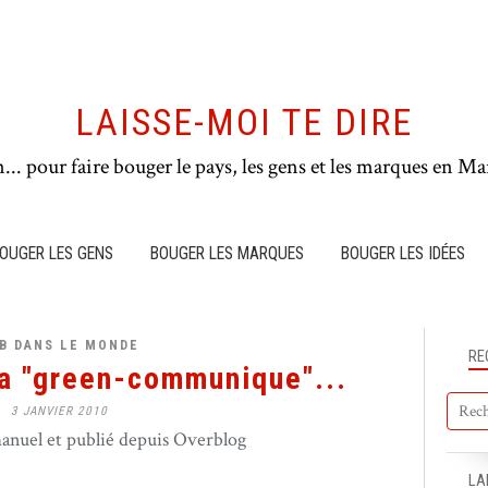
LAISSE-MOI TE DIRE
n... pour faire bouger le pays, les gens et les marques en Mar
OUGER LES GENS
BOUGER LES MARQUES
BOUGER LES IDÉES
B DANS LE MONDE
RE
a "green-communique"...
3 JANVIER 2010
nuel et publié depuis Overblog
LA