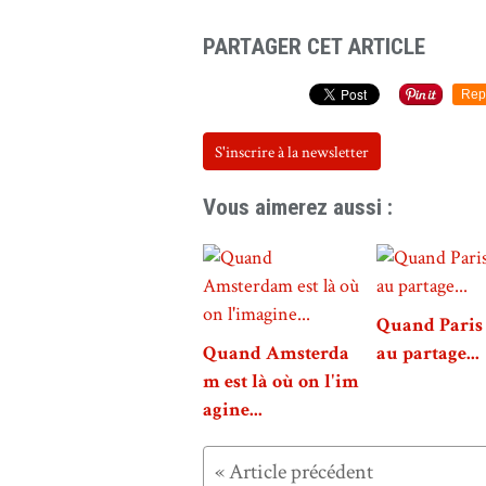
PARTAGER CET ARTICLE
Rep
S'inscrire à la newsletter
Vous aimerez aussi :
Quand Paris 
Quand Amsterda
au partage...
m est là où on l'im
agine...