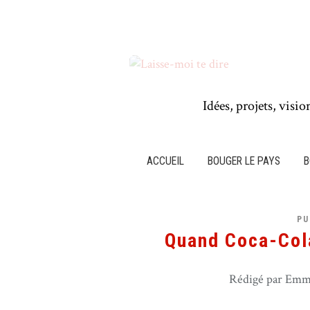
Idées, projets, visio
ACCUEIL
BOUGER LE PAYS
B
PU
Quand Coca-Col
Rédigé par Emma