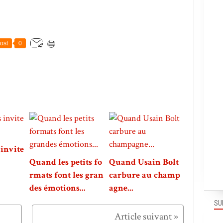
ost
0
invite
Quand les petits fo
Quand Usain Bolt
rmats font les gran
carbure au champ
des émotions...
agne...
SU