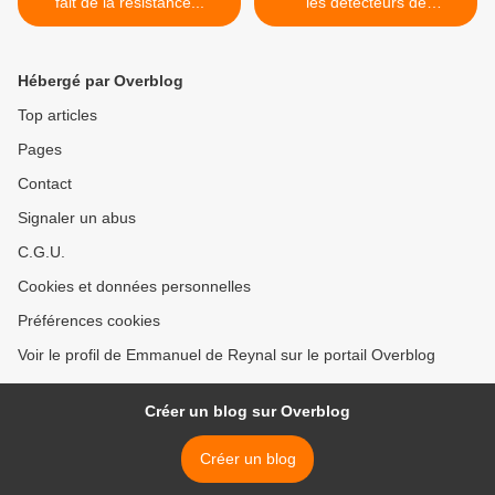
fait de la résistance...
les détecteurs de
mensonge... >
Hébergé par Overblog
Top articles
Pages
Contact
Signaler un abus
C.G.U.
Cookies et données personnelles
Préférences cookies
Voir le profil de Emmanuel de Reynal sur le portail Overblog
Créer un blog sur Overblog
Créer un blog