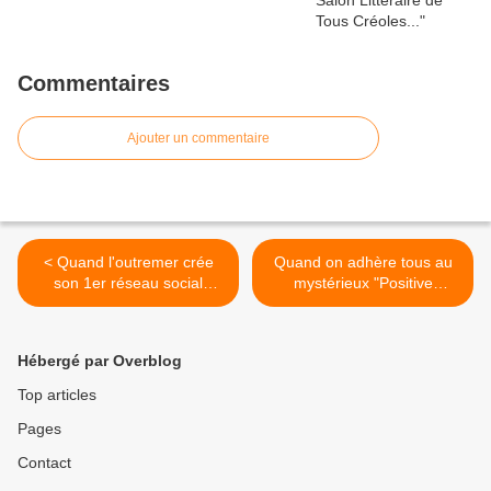
Commentaires
Ajouter un commentaire
< Quand l'outremer crée
Quand on adhère tous au
son 1er réseau social
mystérieux "Positive
d'affaires...
Power"... >
Hébergé par Overblog
Top articles
Pages
Contact