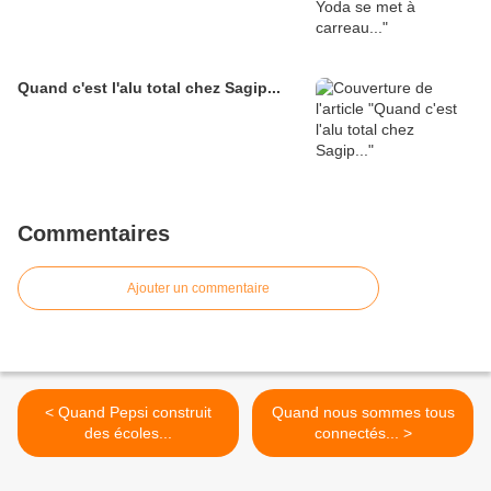
Quand c'est l'alu total chez Sagip...
Commentaires
Ajouter un commentaire
< Quand Pepsi construit
Quand nous sommes tous
des écoles...
connectés... >