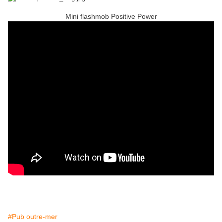
Mini flashmob Positive Power
#Pub outre-mer