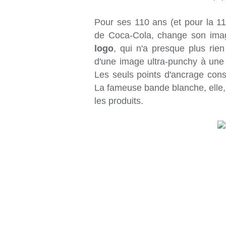
Pour ses 110 ans (et pour la 11è
de Coca-Cola, change son im
logo
, qui n'a presque plus rie
d'une image ultra-punchy à une 
Les seuls points d'ancrage cons
La fameuse bande blanche, elle, 
les produits.