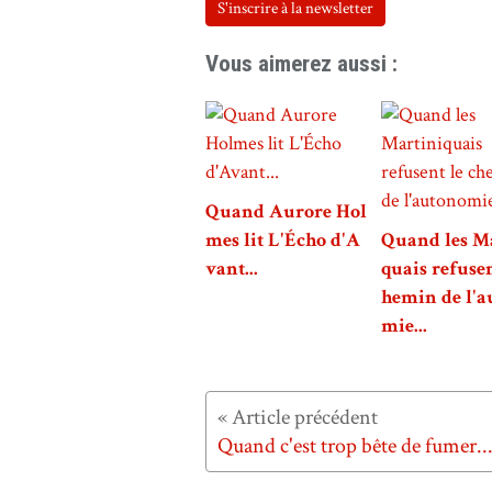
S'inscrire à la newsletter
Vous aimerez aussi :
Quand Aurore Hol
mes lit L'Écho d'A
Quand les M
vant...
quais refusen
hemin de l'a
mie...
Quand c'est trop bête de fumer..