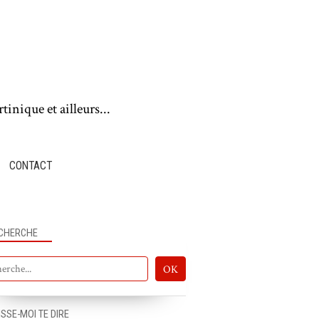
tinique et ailleurs...
CONTACT
CHERCHE
ISSE-MOI TE DIRE