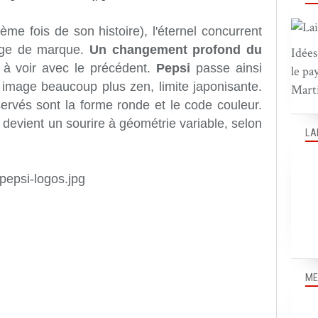
me fois de son histoire), l'éternel concurrent
age de marque.
Un changement profond du
Idées
n à voir avec le précédent.
Pepsi
passe ainsi
le pa
image beaucoup plus zen, limite japonisante.
Marti
ervés sont la forme ronde et le code couleur.
devient un sourire à géométrie variable, selon
LA
ME