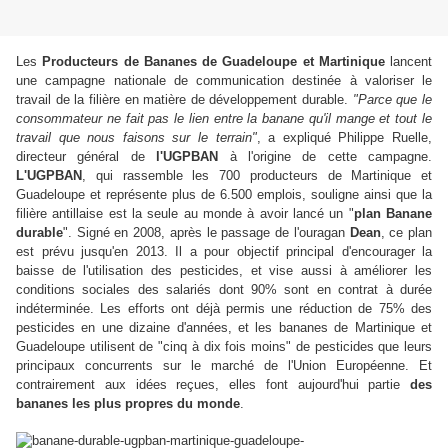
Les
Producteurs de Bananes de Guadeloupe et Martinique
lancent
une campagne nationale de communication destinée à valoriser le
travail de la filière en matière de développement durable.
"Parce que le
consommateur ne fait pas le lien entre la banane qu'il mange et tout le
travail que nous faisons sur le terrain"
, a expliqué Philippe Ruelle,
directeur général de
l'UGPBAN
à l'origine de cette campagne.
L'UGPBAN
, qui rassemble les 700 producteurs de Martinique et
Guadeloupe et représente plus de 6.500 emplois, souligne ainsi que la
filière antillaise est la seule au monde à avoir lancé un "
plan Banane
durable
".
Signé en 2008, après le passage de l'ouragan
Dean
, ce plan
est prévu jusqu'en 2013.
Il a pour objectif principal d'encourager la
baisse de l'utilisation des pesticides, et vise aussi à améliorer les
conditions sociales des salariés dont 90% sont en contrat à durée
indéterminée.
Les efforts ont déjà permis une réduction de 75% des
pesticides en une dizaine d'années, et les bananes de Martinique et
Guadeloupe utilisent de "cinq à dix fois moins" de pesticides que leurs
principaux concurrents sur le marché de l'Union Européenne. Et
contrairement aux idées reçues, elles font aujourd'hui partie
des
bananes les plus propres du monde
.