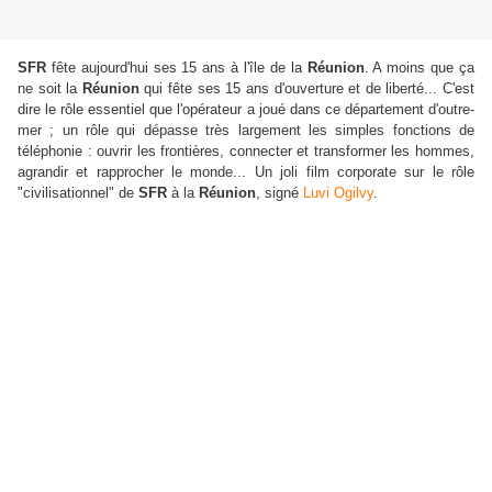
SFR
fête aujourd'hui ses 15 ans à l'île de la
Réunion
. A moins que ça
ne soit la
Réunion
qui fête ses 15 ans d'ouverture et de liberté... C'est
dire le rôle essentiel que l'opérateur a joué dans ce département d'outre-
mer ; un rôle qui dépasse très largement les simples fonctions de
téléphonie : ouvrir les frontières, connecter et transformer les hommes,
agrandir et rapprocher le monde... Un joli film corporate sur le rôle
"civilisationnel" de
SFR
à la
Réunion
, signé
Luvi Ogilvy
.
e