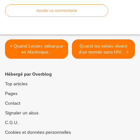
Ajouter un commentaire
< Quand Leclerc débarque
Quand les bébés rêvent
en Martinique...
d'un monde sans HIV... >
Hébergé par Overblog
Top articles
Pages
Contact
Signaler un abus
C.G.U.
Cookies et données personnelles