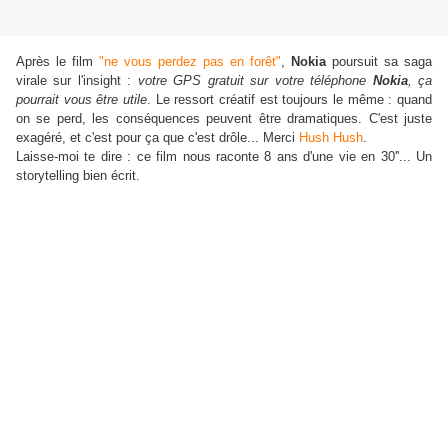
Après le film
"ne vous perdez pas en forêt"
,
Nokia
poursuit sa saga
virale sur l'insight :
votre GPS gratuit sur votre téléphone
Nokia
, ça
pourrait vous être utile
. Le ressort créatif est toujours le même : quand
on se perd, les conséquences peuvent être dramatiques. C'est juste
exagéré, et c'est pour ça que c'est drôle... Merci
Hush Hush
.
Laisse-moi te dire : ce film nous raconte 8 ans d'une vie en 30''... Un
storytelling bien écrit.