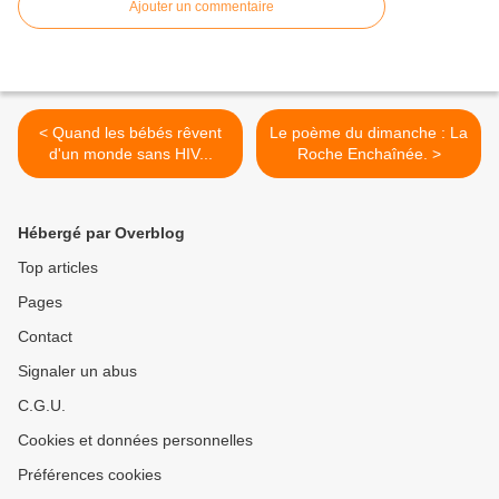
Ajouter un commentaire
< Quand les bébés rêvent
Le poème du dimanche : La
d'un monde sans HIV...
Roche Enchaînée. >
Hébergé par Overblog
Top articles
Pages
Contact
Signaler un abus
C.G.U.
Cookies et données personnelles
Préférences cookies